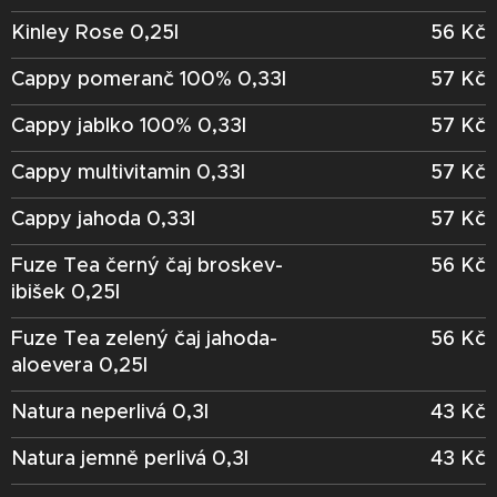
Kinley Rose 0,25l
56 Kč
Cappy pomeranč 100% 0,33l
57 Kč
Cappy jablko 100% 0,33l
57 Kč
Cappy multivitamin 0,33l
57 Kč
Cappy jahoda 0,33l
57 Kč
Fuze Tea černý čaj broskev-
56 Kč
ibišek 0,25l
Fuze Tea zelený čaj jahoda-
56 Kč
aloevera 0,25l
Natura neperlivá 0,3l
43 Kč
Natura jemně perlivá 0,3l
43 Kč