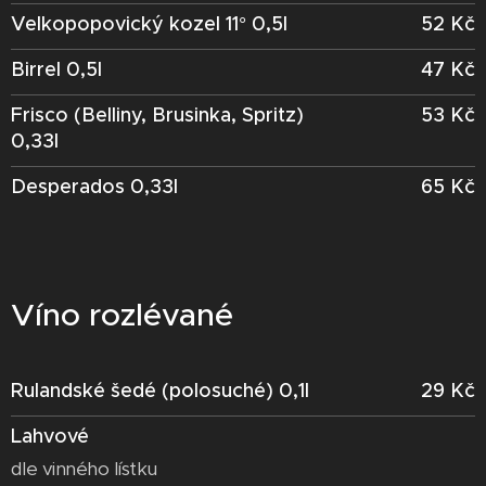
Velkopopovický kozel 11° 0,5l
52 Kč
Birrel 0,5l
47 Kč
Frisco (Belliny, Brusinka, Spritz)
53 Kč
0,33l
Desperados 0,33l
65 Kč
Víno rozlévané
Rulandské šedé (polosuché) 0,1l
29 Kč
Lahvové
dle vinného lístku