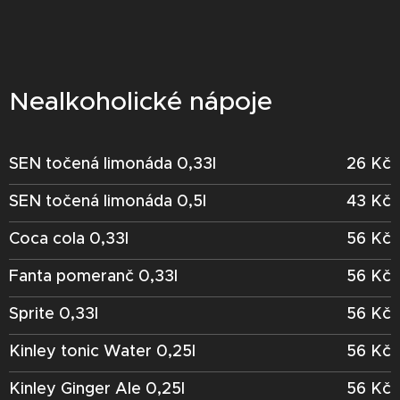
Nealkoholické nápoje
SEN točená limonáda 0,33l
26 Kč
SEN točená limonáda 0,5l
43 Kč
Coca cola 0,33l
56 Kč
Fanta pomeranč 0,33l
56 Kč
Sprite 0,33l
56 Kč
Kinley tonic Water 0,25l
56 Kč
Kinley Ginger Ale 0,25l
56 Kč