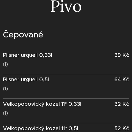
Pivo
Čepované
Pilsner urquell 0,33l
39 Kč
(1)
Pilsner urguell 0,5l
64 Kč
(1)
Velkopopovický kozel 11° 0,33l
32 Kč
(1)
Velkopopovický kozel 11° 0,5l
52 Kč