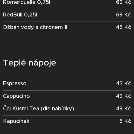
Römerquelle 0,75l
69 Kč
RedBull 0,25l
69 Kč
Džbán vody s citrónem 1l
45 Kč
Teplé nápoje
Espresso
43 Kč
Cappucino
49 Kč
Čaj Kusmi Tea (dle nabídky)
49 Kč
Kapucínek
5 Kč